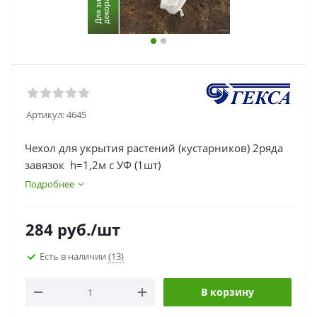
Артикул:
4645
Чехол для укрытия растений (кустарников) 2ряда
завязок h=1,2м с УФ (1шт)
Подробнее
284
руб.
/шт
Есть в наличии
(13)
В корзину