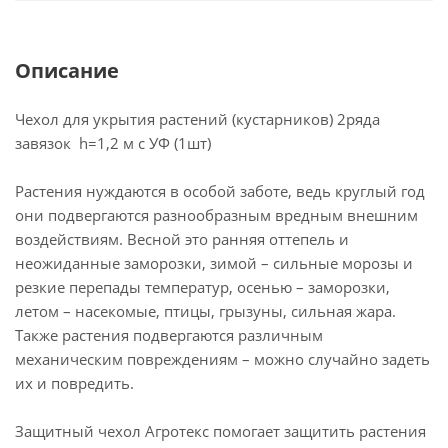
Описание
Чехол для укрытия растений (кустарников) 2ряда
завязок h=1,2 м с УФ (1шт)
Растения нуждаются в особой заботе, ведь круглый год
они подвергаются разнообразным вредным внешним
воздействиям. Весной это ранняя оттепель и
неожиданные заморозки, зимой – сильные морозы и
резкие перепады температур, осенью – заморозки,
летом – насекомые, птицы, грызуны, сильная жара.
Также растения подвергаются различным
механическим повреждениям – можно случайно задеть
их и повредить.
Защитный чехол Агротекс помогает защитить растения