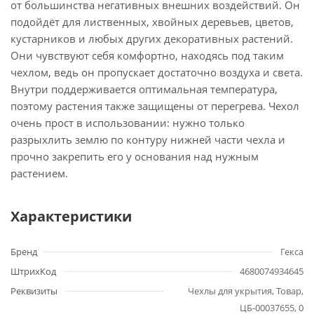
от большинства негативных внешних воздействий. Он
подойдёт для лиственных, хвойных деревьев, цветов,
кустарников и любых других декоративных растений.
Они чувствуют себя комфортно, находясь под таким
чехлом, ведь он пропускает достаточно воздуха и света.
Внутри поддерживается оптимальная температура,
поэтому растения также защищены от перегрева. Чехол
очень прост в использовании: нужно только
разрыхлить землю по контуру нижней части чехла и
прочно закрепить его у основания над нужным
растением.
Характеристики
Бренд
Гекса
ШтрихКод
4680074934645
Реквизиты
Чехлы для укрытия, Товар,
ЦБ-00037655, 0