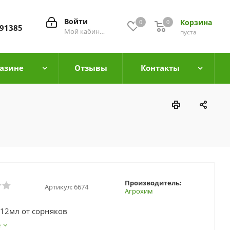
Войти
Корзина
0
0
0
91385
Мой кабинет
пуста
азине
Отзывы
Контакты
Производитель:
Артикул:
6674
Агрохим
12мл от сорняков
е