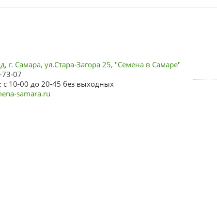
, г. Самара, ул.Стара-Загора 25, "Семена в Самаре"
-73-07
 с 10-00 до 20-45 без выходных
ena-samara.ru