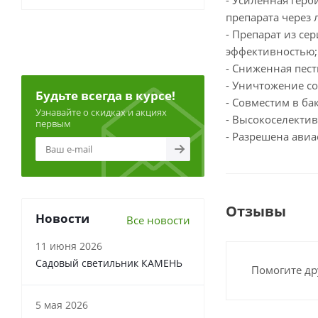
- Усиленная гер
препарата через 
- Препарат из с
эффективностью;
- Сниженная пест
- Уничтожение со
Будьте всегда в курсе!
- Совместим в ба
Узнавайте о скидках и акциях
- Высокоселектив
первым
- Разрешена авиа
Отзывы
Новости
Все новости
11 июня 2026
Садовый светильник КАМЕНЬ
Помогите др
5 мая 2026