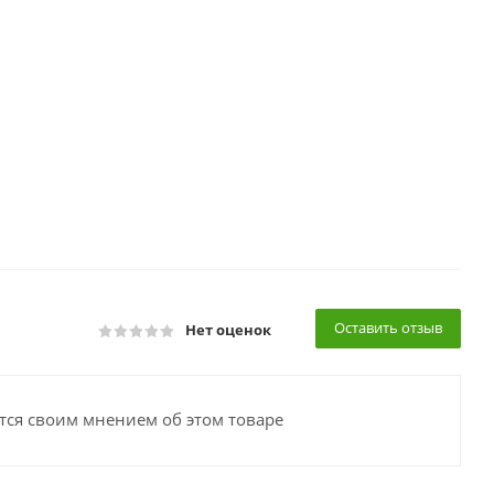
Оставить отзыв
Нет оценок
тся своим мнением об этом товаре