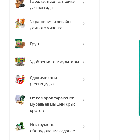
Горшки, кашпо, ящики
для рассады
Украшения и дизайн
дачного участка
Грунт
Удобрения, стимуляторы
Ядохимикаты
(пестициды)
От комаров тараканов
муравьев мышей крыс
кротов
Инструмент,
оборудование садовое