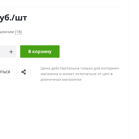
уб.
/шт
наличии
(18)
В корзину
Цена действительна только для интернет-
иться
магазина и может отличаться от цен в
розничных магазинах