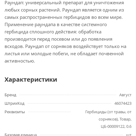
Раундап: универсальный препарат для уничтожения
любых сорных растений. Раундап является одним из
самых распространенных гербицидов во всем мире.
Применение раундапа в качестве системного
гербицида сплошного действия: обработка
производится перед посевом или до появления
всходов. Раундап от сорняков воздействует только на
листья или молодые побеги, не обладает почвенной
активностью.
Характеристики
Бренд
Август
ШтрихКод
46074423
Реквизиты
Гербициды (от травы, от
сорняков), Товар,
ЦБ-00009122, 0.6
Базовая единица
шт