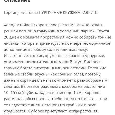
Горчица листовая ПУРПУРНЫЕ КРУЖЕВА ГАВРИШ
Холодостойкое скороспелое растение можно сажать
ранней весной в гряду или в холодный парник. Спустя
20 дней с момента прорастания можно собирать тонкие
листики, которые привнесут легкое перечно-горчичное
дополнение к любому салату или шашлыку.
Изысканные, тонкие, кружевные, красно-пурпурные,
они имеют восхитительный мягкий вкус. Листовая
горчица богата питательными веществами. Ее тонкие
зеленые стебли вкусны, как сочный салат, поэтому
данный сорт идеальный компонент к разнообразным
салатам. Высевают рядовым способом на расстоянии
10–15 см (глубина заделки семян до 1 см). Хорошо
растет на любых почвах, требовательна к влаге — при
ее недостатке листья становятся грубыми и вкус
ухудшается. К уборке приступают, когда растения