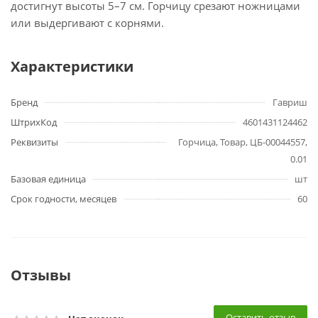
достигнут высоты 5–7 см. Горчицу срезают ножницами
или выдергивают с корнями.
Характеристики
Бренд
Гавриш
ШтрихКод
4601431124462
Реквизиты
Горчица, Товар, ЦБ-00044557,
0.01
Базовая единица
шт
Срок годности, месяцев
60
Отзывы
Оставить отзыв