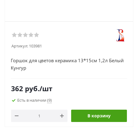
Артикул:
103981
Горшок для цветов керамика 13*15см 1,2л Белый
Кунгур
362
руб.
/шт
Есть в наличии
(9)
В корзину