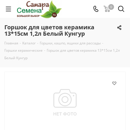
0
Горшок для цветов керамика
13*15см 1,2л Белый Кунгур
Главная
-
Каталог
-
Горшки, кашпо, ящики для рассады
-
Горшки керамические
-
Горшок для цветов керамика 13*15см 1,2л
Белый Кунгур