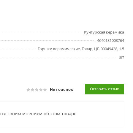
Кунгурская керамика
4640131008764
Горшки керамические, Товар, ЦБ-00049428, 1.5
шт
Оставить отзыв
Нет оценок
тся своим мнением об этом товаре