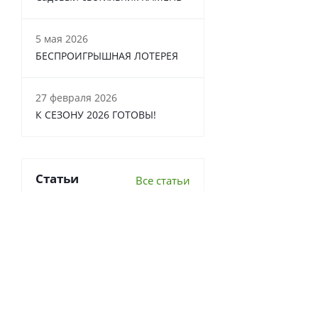
5 мая 2026
БЕСПРОИГРЫШНАЯ ЛОТЕРЕЯ
27 февраля 2026
К СЕЗОНУ 2026 ГОТОВЫ!
Статьи
Все статьи
6 важных вопросов о
перекопке почвы
Что делать в теплице осенью?
7 луковичных, которые стоит