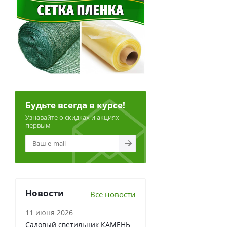
Будьте всегда в курсе!
Узнавайте о скидках и акциях
первым
Новости
Все новости
11 июня 2026
Садовый светильник КАМЕНЬ