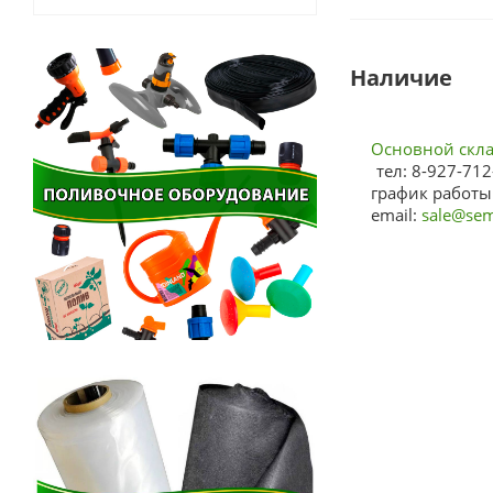
Наличие
Основной склад
тел: 8-927-712
график работы:
email:
sale@sem