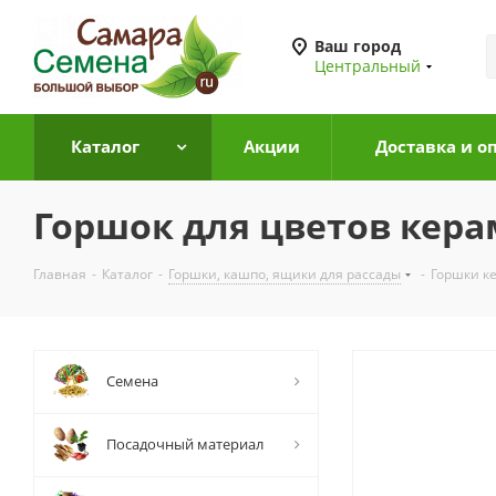
Ваш город
Центральный
Каталог
Акции
Доставка и о
Горшок для цветов кера
Главная
-
Каталог
-
Горшки, кашпо, ящики для рассады
-
Горшки к
Семена
Посадочный материал