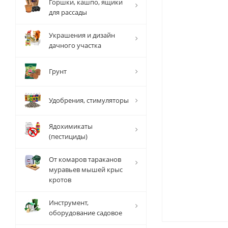
Горшки, кашпо, ящики
для рассады
Украшения и дизайн
дачного участка
Грунт
Удобрения, стимуляторы
Ядохимикаты
(пестициды)
От комаров тараканов
муравьев мышей крыс
кротов
Инструмент,
оборудование садовое