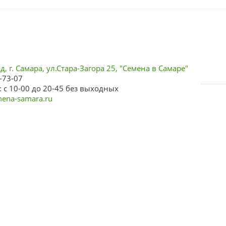
, г. Самара, ул.Стара-Загора 25, "Семена в Самаре"
-73-07
 с 10-00 до 20-45 без выходных
ena-samara.ru