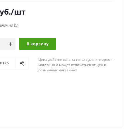
уб.
/шт
наличии
(5)
В корзину
Цена действительна только для интернет-
иться
магазина и может отличаться от цен в
розничных магазинах