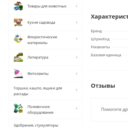
Товары для животных
Характерис
Кухня садовода
Бренд
Флористические
ШтрихКод
материалы
Реквизиты
Базовая единица
Литература
Фитолампы
Отзывы
Горшки, кашпо, ящики для
рассады
Поливочное
Помогите др
оборудование
Удобрения, стумуляторы