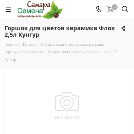
0
Горшок для цветов керамика Флок
2,5л Кунгур
Главная
-
Каталог
-
Горшки, кашпо, ящики для рассады
-
Горшки керамические
-
Горшок для цветов керамика Флок 2,5л
Кунгур