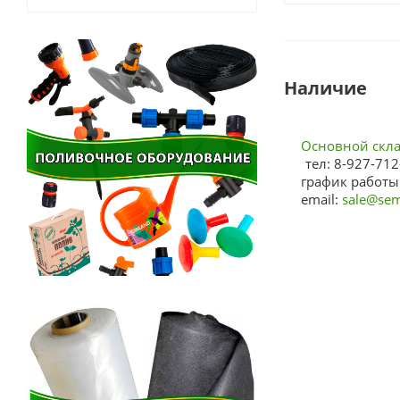
Наличие
Основной склад
тел: 8-927-712
график работы:
email:
sale@sem