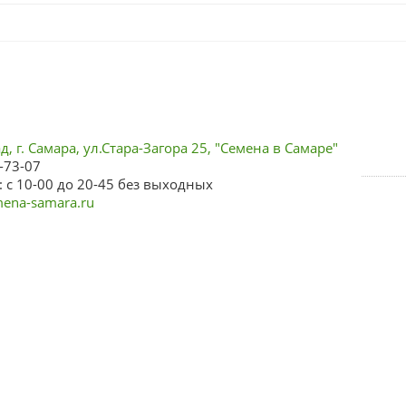
, г. Самара, ул.Стара-Загора 25, "Семена в Самаре"
-73-07
 с 10-00 до 20-45 без выходных
ena-samara.ru