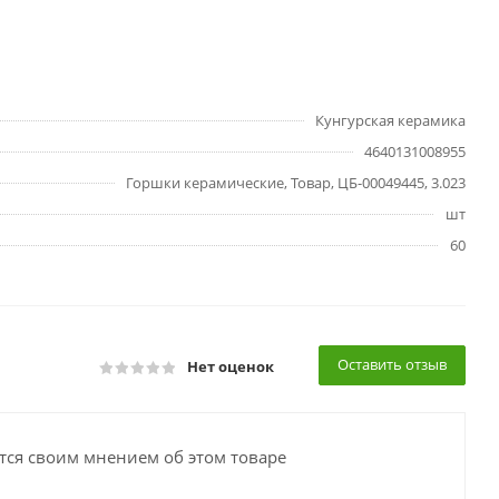
Кунгурская керамика
4640131008955
Горшки керамические, Товар, ЦБ-00049445, 3.023
шт
60
Оставить отзыв
Нет оценок
тся своим мнением об этом товаре