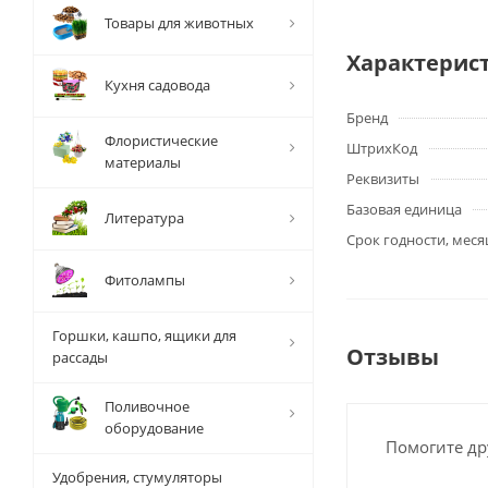
Товары для животных
Характерис
Кухня садовода
Бренд
Флористические
ШтрихКод
материалы
Реквизиты
Базовая единица
Литература
Срок годности, меся
Фитолампы
Горшки, кашпо, ящики для
Отзывы
рассады
Поливочное
оборудование
Помогите др
Удобрения, стумуляторы