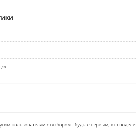
тики
цев
угим пользователям с выбором - будьте первым, кто подели