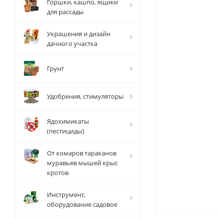
Горшки, кашпо, ящики
для рассады
Украшения и дизайн
дачного участка
Грунт
Удобрения, стимуляторы
Ядохимикаты
(пестициды)
От комаров тараканов
муравьев мышей крыс
кротов
Инструмент,
оборудование садовое