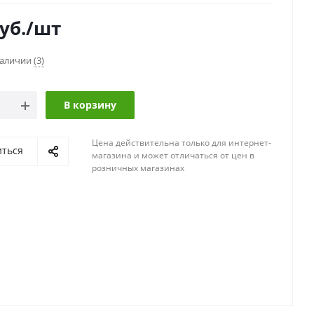
уб.
/шт
наличии
(3)
В корзину
Цена действительна только для интернет-
иться
магазина и может отличаться от цен в
розничных магазинах