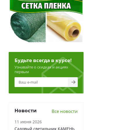
Будьте всегда в курсе!
Узнавайте о скидках и акциях
первым
Новости
Все новости
11 июня 2026
Садовый светильник КАМЕНЬ