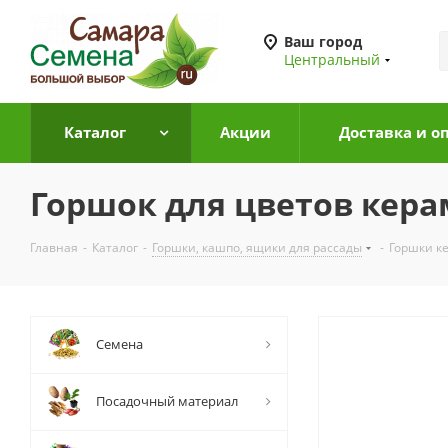
Ваш город
Центральный
Каталог
Акции
Доставка и о
Горшок для цветов кера
Главная
-
Каталог
-
Горшки, кашпо, ящики для рассады
-
Горшки к
Семена
Посадочный материал