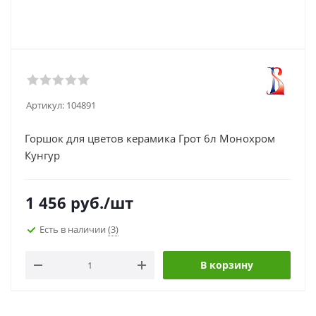
Артикул:
104891
Горшок для цветов керамика Грот 6л Монохром
Кунгур
1 456
руб.
/шт
Есть в наличии
(3)
В корзину