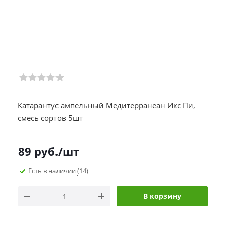
Катарантус ампельный Медитерранеан Икс Пи,
смесь сортов 5шт
89
руб.
/шт
Есть в наличии
(14)
В корзину