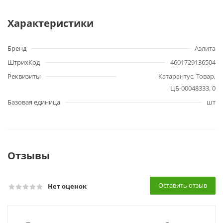
Характеристики
Бренд
Аэлита
ШтрихКод
4601729136504
Реквизиты
Катарантус, Товар,
ЦБ-00048333, 0
Базовая единица
шт
Отзывы
Оставить отзыв
Нет оценок