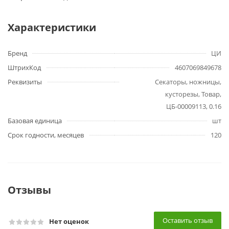
Характеристики
Бренд
ЦИ
ШтрихКод
4607069849678
Реквизиты
Секаторы, ножницы,
кусторезы, Товар,
ЦБ-00009113, 0.16
Базовая единица
шт
Срок годности, месяцев
120
Отзывы
Оставить отзыв
Нет оценок