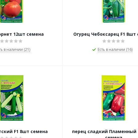
орнет 12шт семена
Огурец Чебоксарец F1 8шт
ть в наличии (21)
Есть в наличии (16)
тский F1 8шт семена
перец сладкий Пламенный 
семена