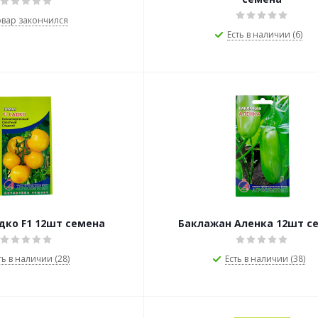
овар закончился
Есть в наличии (6)
дко F1 12шт семена
Баклажан Аленка 12шт с
ть в наличии (28)
Есть в наличии (38)