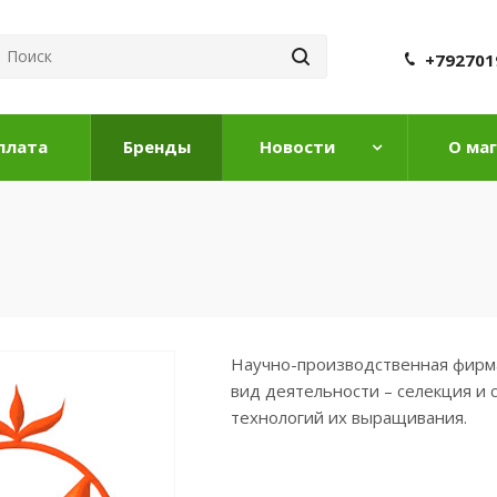
+792701
плата
Бренды
Новости
О ма
Hаучно-производственная фирма 
вид деятельности – селекция и
технологий их выращивания.