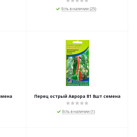
Есть в наличии (25)
емена
Перец острый Аврора 81 8шт семена
Есть в наличии (1)