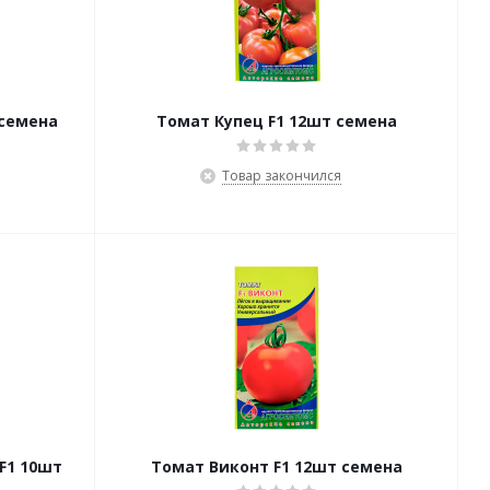
 семена
Томат Купец F1 12шт семена
Товар закончился
F1 10шт
Томат Виконт F1 12шт семена