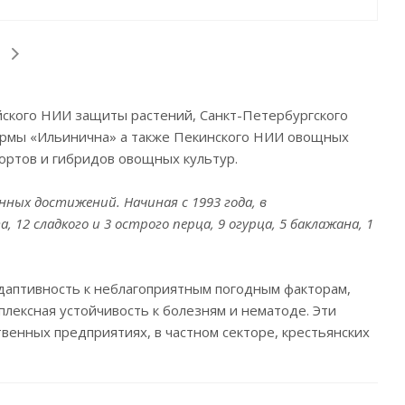
йского НИИ защиты растений, Санкт-Петербургского
ирмы «Ильинична» а также Пекинского НИИ овощных
ортов и гибридов овощных культур.
ых достижений. Начиная с 1993 года, в
 12 сладкого и 3 острого перца, 9 огурца, 5 баклажана, 1
аптивность к неблагоприятным погодным факторам,
плексная устойчивость к болезням и нематоде. Эти
венных предприятиях, в частном секторе, крестьянских