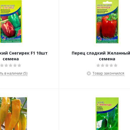
кий Снегирек F1 10шт
Перец сладкий Желанный
семена
семена
ть в наличии (5)
Товар закончился