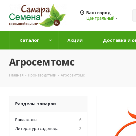
Ваш город
Центральный
Каталог
Акции
Доставка и о
Агросемтомс
Главная
-
Производители
-
Агросемтомс
Разделы товаров
Баклажаны
6
Литература садовода
2