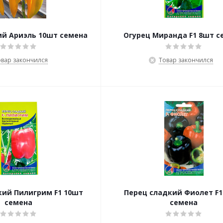
ий Ариэль 10шт семена
Огурец Миранда F1 8шт с
овар закончился
Товар закончился
кий Пилигрим F1 10шт
Перец сладкий Фиолет F1
семена
семена