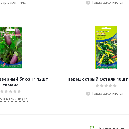
овар закончился
Товар закончился
еверный блюз F1 12шт
Перец острый Остряк 10шт
семена
Товар закончился
ть в наличии (47)
Показать еще