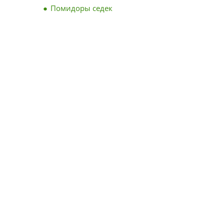
Помидоры седек