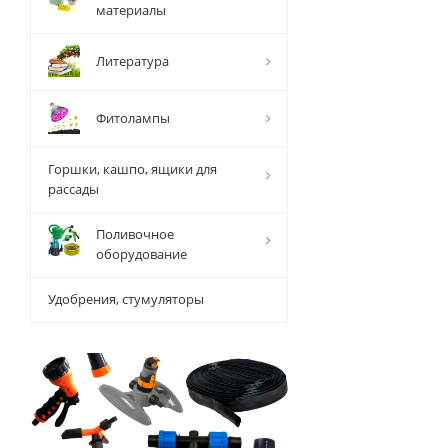
материалы
Литература
Фитолампы
Горшки, кашпо, ящики для
рассады
Поливочное
оборудование
Удобрения, стумуляторы