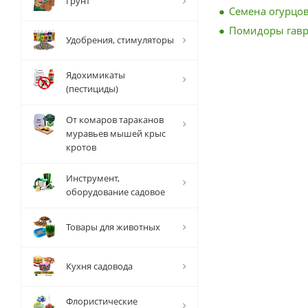
Грунт
Семена огурцов
Помидоры гав
Удобрения, стимуляторы
Ядохимикаты
(пестициды)
От комаров тараканов
муравьев мышей крыс
кротов
Инструмент,
оборудование садовое
Товары для животных
Кухня садовода
Флористические