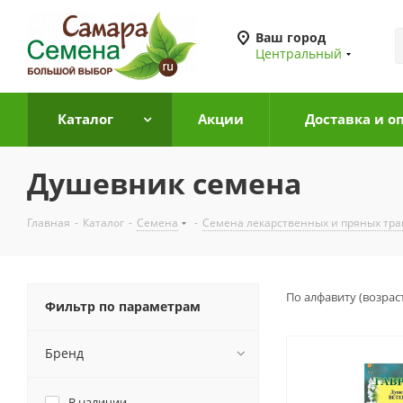
Ваш город
Центральный
Каталог
Акции
Доставка и о
Душевник семена
Главная
-
Каталог
-
Семена
-
Семена лекарственных и пряных тра
По алфавиту (возрас
Фильтр по параметрам
Бренд
В наличии