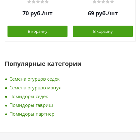
70
руб.
/шт
69
руб.
/шт
В корзину
В корзину
Популярные категории
Семена огурцов седек
Семена огурцов манул
Помидоры седек
Помидоры гавриш
Помидоры партнер