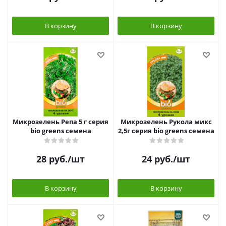
В корзину
В корзину
Микрозелень Репа 5 г серия
Микрозелень Рукола микс
bio greens семена
2,5г серия bio greens семена
28
руб.
/шт
24
руб.
/шт
В корзину
В корзину