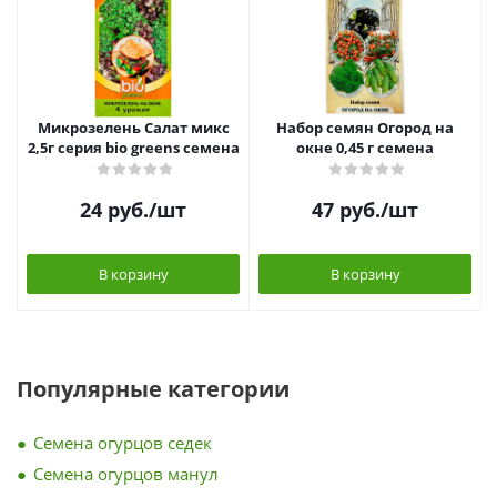
Микрозелень Салат микс
Набор семян Огород на
2,5г серия bio greens семена
окне 0,45 г семена
24
руб.
/шт
47
руб.
/шт
В корзину
В корзину
Популярные категории
Семена огурцов седек
Семена огурцов манул