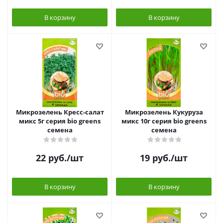
В корзину
В корзину
Микрозелень Кресс-салат
Микрозелень Кукуруза
микс 5г серия bio greens
микс 10г серия bio greens
семена
семена
22
руб.
/шт
19
руб.
/шт
В корзину
В корзину