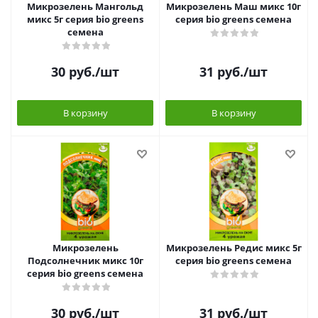
Микрозелень Мангольд
Микрозелень Маш микс 10г
микс 5г серия bio greens
серия bio greens семена
семена
30
руб.
/шт
31
руб.
/шт
В корзину
В корзину
Микрозелень
Микрозелень Редис микс 5г
Подсолнечник микс 10г
серия bio greens семена
серия bio greens семена
30
руб.
/шт
31
руб.
/шт