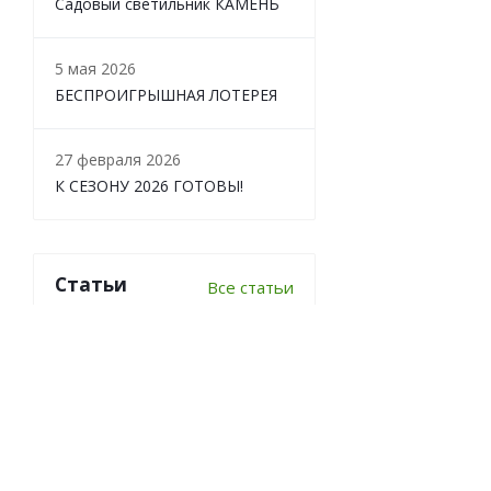
Садовый светильник КАМЕНЬ
5 мая 2026
БЕСПРОИГРЫШНАЯ ЛОТЕРЕЯ
27 февраля 2026
К СЕЗОНУ 2026 ГОТОВЫ!
Статьи
Все статьи
6 важных вопросов о
перекопке почвы
Что делать в теплице осенью?
7 луковичных, которые стоит