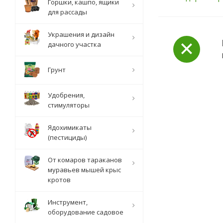
Горшки, кашпо, ящики
для рассады
Украшения и дизайн
дачного участка
Грунт
Удобрения,
стимуляторы
Ядохимикаты
(пестициды)
От комаров тараканов
муравьев мышей крыс
кротов
Инструмент,
оборудование садовое