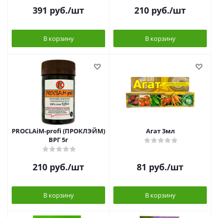
391
руб.
/шт
210
руб.
/шт
В корзину
В корзину
PROCLAiM-profi (ПРОКЛЭЙМ)
Агат 3мл
ВРГ 5г
210
руб.
/шт
81
руб.
/шт
В корзину
В корзину