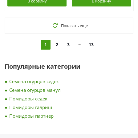
В корзину
В корзину
Показать еще
1
2
3
13
Популярные категории
Семена огурцов седек
Семена огурцов манул
Помидоры седек
Помидоры гавриш
Помидоры партнер