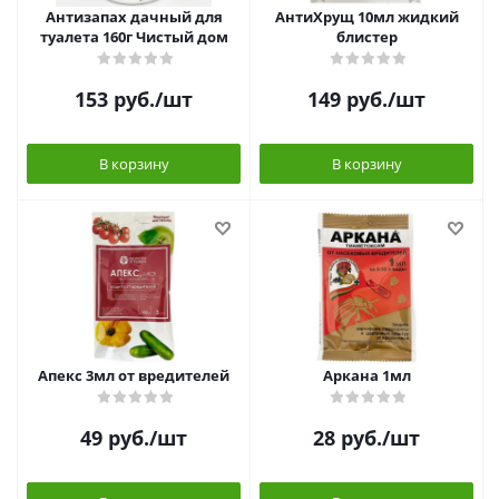
Антизапах дачный для
АнтиХрущ 10мл жидкий
туалета 160г Чистый дом
блистер
153
руб.
/шт
149
руб.
/шт
В корзину
В корзину
Апекс 3мл от вредителей
Аркана 1мл
49
руб.
/шт
28
руб.
/шт