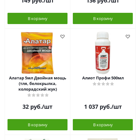
149
руб.
/шт
136
руб.
/шт
В корзину
В корзину
Алатар 5мл Двойная мощь
Алиот Профи 500мл
(тля, белокрылка,
колорадский жук)
32
руб.
/шт
1 037
руб.
/шт
В корзину
В корзину