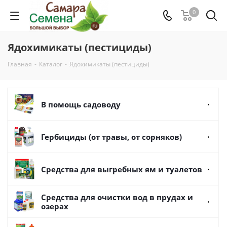
0
Ядохимикаты (пестициды)
Главная
-
Каталог
-
Ядохимикаты (пестициды)
В помощь садоводу
Гербициды (от травы, от сорняков)
Средства для выгребных ям и туалетов
Средства для очистки вод в прудах и
озерах