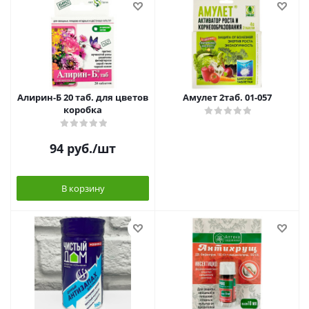
Алирин-Б 20 таб. для цветов
Амулет 2таб. 01-057
коробка
94
руб.
/шт
В корзину