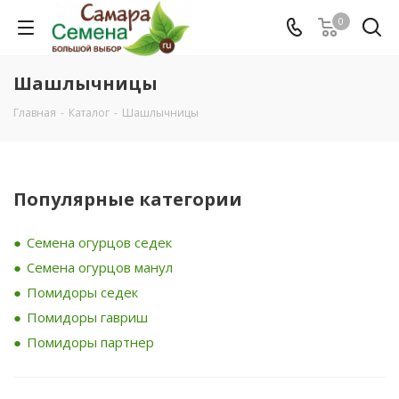
0
Шашлычницы
Главная
-
Каталог
-
Шашлычницы
Популярные категории
Семена огурцов седек
Семена огурцов манул
Помидоры седек
Помидоры гавриш
Помидоры партнер