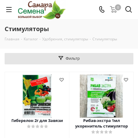
0
Стимуляторы
Главная
-
Каталог
-
Удобрения, стимуляторы
-
Стимуляторы
Фильтр
Гиберелон 2г для Завязи
Рибав-экстра 1мл
укоренитель стимулятор