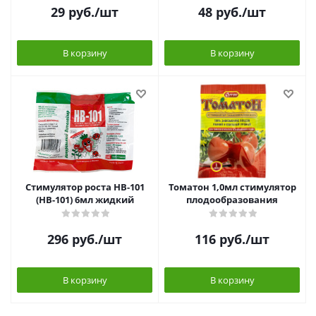
29
руб.
/шт
48
руб.
/шт
В корзину
В корзину
Стимулятор роста HB-101
Томатон 1,0мл стимулятор
(НВ-101) 6мл жидкий
плодообразования
296
руб.
/шт
116
руб.
/шт
В корзину
В корзину