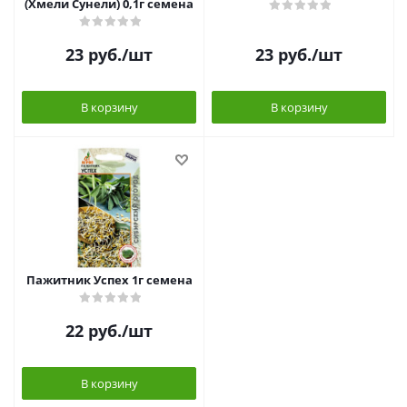
(Хмели Сунели) 0,1г семена
23
руб.
/шт
23
руб.
/шт
В корзину
В корзину
Пажитник Успех 1г семена
22
руб.
/шт
В корзину