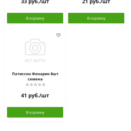
33
руб.
/шт
21
руб.
/шт
В корзину
В корзину
Патиссон Фонарик 8шт
семена
41
руб.
/шт
В корзину