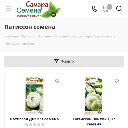
0
Патиссон семена
Главная
-
Каталог
-
Семена
-
Семена овощей, фруктов семена
-
Патиссон семена
Фильтр
Патиссон Диск 1г семена
Патиссон Зонтик 1,0 г
семена