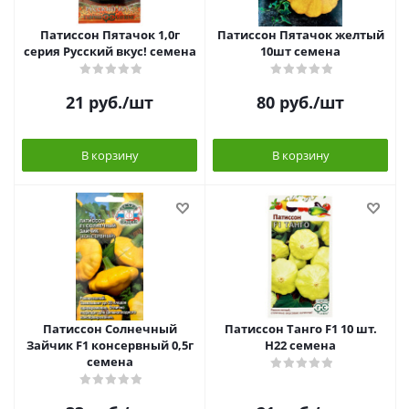
Патиссон Пятачок 1,0г
Патиссон Пятачок желтый
серия Русский вкус! семена
10шт семена
21
руб.
/шт
80
руб.
/шт
В корзину
В корзину
Патиссон Солнечный
Патиссон Танго F1 10 шт.
Зайчик F1 консервный 0,5г
Н22 семена
семена