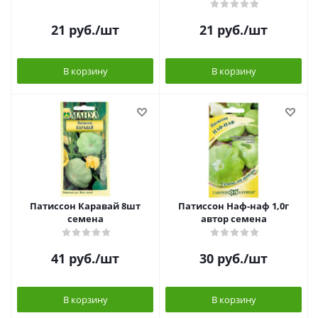
21
руб.
/шт
21
руб.
/шт
В корзину
В корзину
Патиссон Каравай 8шт
Патиссон Наф-наф 1,0г
семена
автор семена
41
руб.
/шт
30
руб.
/шт
В корзину
В корзину