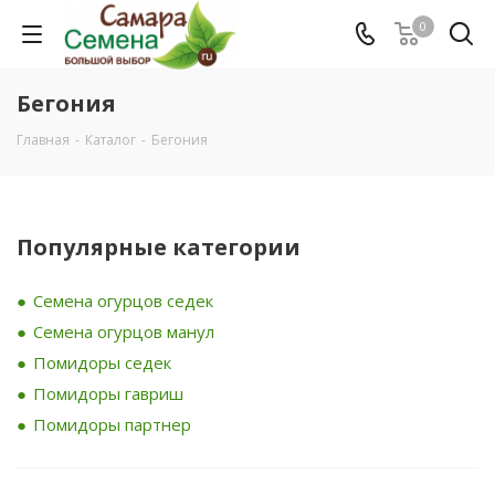
0
Бегония
Главная
-
Каталог
-
Бегония
Популярные категории
Семена огурцов седек
Семена огурцов манул
Помидоры седек
Помидоры гавриш
Помидоры партнер