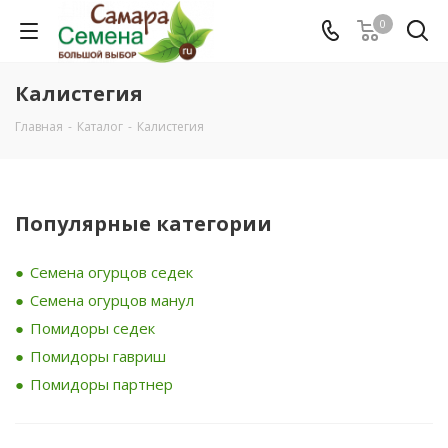
0
Калистегия
Главная
-
Каталог
-
Калистегия
Популярные категории
Семена огурцов седек
Семена огурцов манул
Помидоры седек
Помидоры гавриш
Помидоры партнер