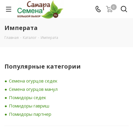
0
Императа
Главная
-
Каталог
-
Императа
Популярные категории
Семена огурцов седек
Семена огурцов манул
Помидоры седек
Помидоры гавриш
Помидоры партнер