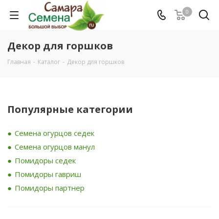
0
Декор для горшков
Главная
-
Каталог
-
Декор для горшков
Популярные категории
Семена огурцов седек
Семена огурцов манул
Помидоры седек
Помидоры гавриш
Помидоры партнер