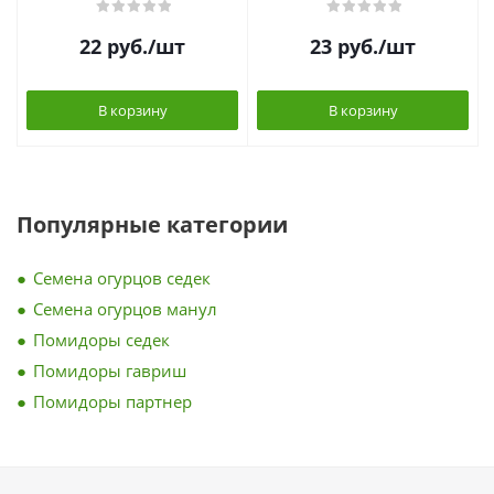
22
руб.
/шт
23
руб.
/шт
В корзину
В корзину
Популярные категории
Семена огурцов седек
Семена огурцов манул
Помидоры седек
Помидоры гавриш
Помидоры партнер