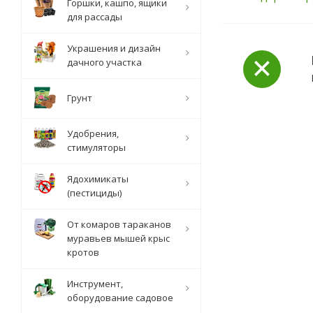
Горшки, кашпо, ящики
для рассады
Украшения и дизайн
дачного участка
Грунт
Удобрения,
стимуляторы
Ядохимикаты
(пестициды)
От комаров тараканов
муравьев мышей крыс
кротов
Инструмент,
оборудование садовое