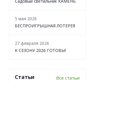
Садовый светильник КАМЕНЬ
5 мая 2026
БЕСПРОИГРЫШНАЯ ЛОТЕРЕЯ
27 февраля 2026
К СЕЗОНУ 2026 ГОТОВЫ!
Статьи
Все статьи
6 важных вопросов о
перекопке почвы
Что делать в теплице осенью?
7 луковичных, которые стоит