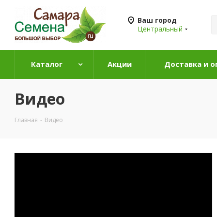
Ваш город
Центральный
Каталог
Акции
Доставка и о
Видео
Главная
-
Видео