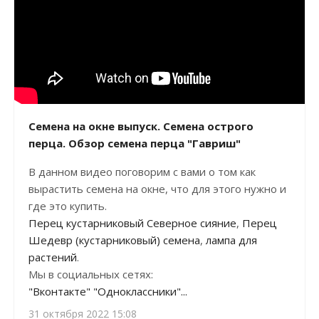
Семена на окне выпуск. Семена острого
перца. Обзор семена перца "Гавриш"
В данном видео поговорим с вами о том как
вырастить семена на окне, что для этого нужно и
где это купить.
Перец кустарниковый Северное сияние
,
Перец
Шедевр (кустарниковый) семена
,
лампа для
растений
.
Мы в социальных сетях:
"Вконтакте"
"Одноклассники"...
31 октября 2022 15:08