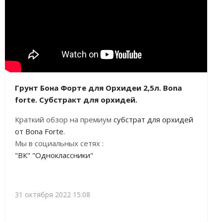
Грунт Бона Форте для Орхидеи 2,5л. Bona
forte. Субстракт для орхидей.
Краткий обзор на премиум
субстрат для орхидей
от Bona Forte.
Мы в социальных сетях :
"ВК"
"Одноклассники"
31 октября 2022 15:08