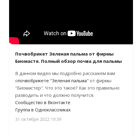
Почвобрикет Зеленая пальма от фирмы
Биомасте. Полный обзор почва для пальмы
В данном видео мы подробно расскажем вам
о
почвобрикете "Зеленая пальма"
от фирмы
"Биомастер". Что это такое? Как это правильно
разводить и что должно получится.
Сообщество в Вконтакте
Группа в Одноклассниках
31 октября 2022 19:39