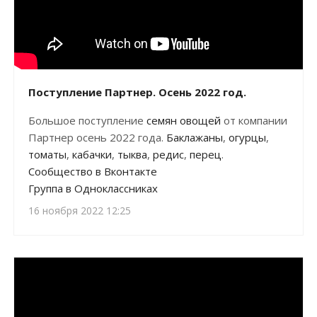
Поступление Партнер. Осень 2022 год.
Большое поступление
семян овощей
от компании
Партнер осень 2022 года.
Баклажаны
,
огурцы
,
томаты
,
кабачки
,
тыква
,
редис
,
перец
.
Сообщество в Вконтакте
Группа в Одноклассниках
16 ноября 2022 12:25