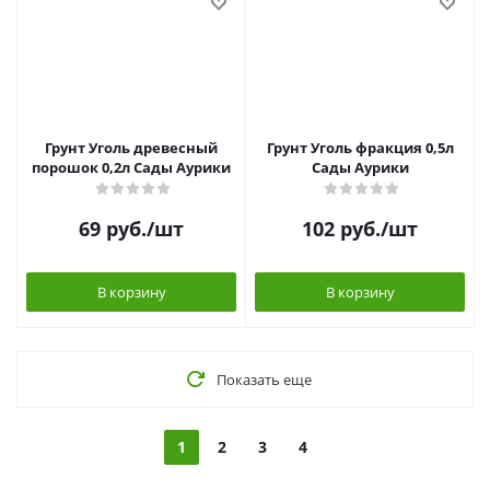
Грунт Уголь древесный
Грунт Уголь фракция 0,5л
порошок 0,2л Сады Аурики
Сады Аурики
69
руб.
/шт
102
руб.
/шт
В корзину
В корзину
Показать еще
1
2
3
4