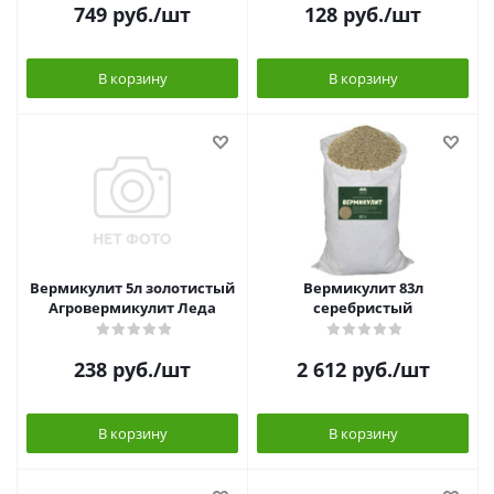
749
руб.
/шт
128
руб.
/шт
В корзину
В корзину
Вермикулит 5л золотистый
Вермикулит 83л
Агровермикулит Леда
серебристый
238
руб.
/шт
2 612
руб.
/шт
В корзину
В корзину