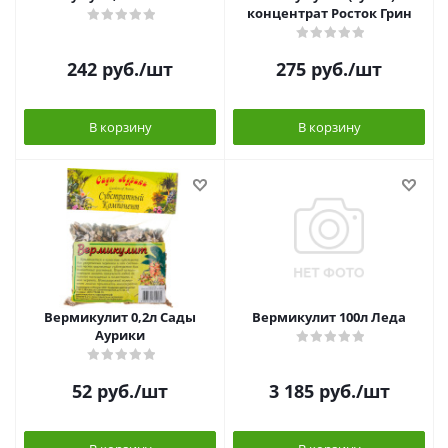
концентрат Росток Грин
242
руб.
/шт
275
руб.
/шт
В корзину
В корзину
Вермикулит 0,2л Сады
Вермикулит 100л Леда
Аурики
52
руб.
/шт
3 185
руб.
/шт