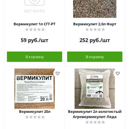
Вермикулит 1л СГГ-РТ
Вермикулит 2,0л Фарт
59
руб.
/шт
252
руб.
/шт
В корзину
В корзину
Вермикулит 20л
Вермикулит 2л золотистый
Агровермикулит Леда