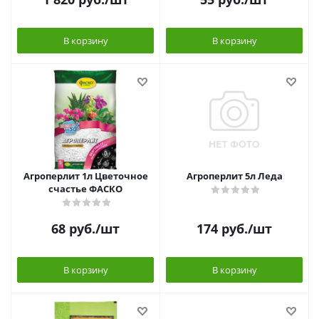
В корзину
В корзину
Агроперлит 1л Цветочное
Агроперлит 5л Леда
счастье ФАСКО
68
руб.
/шт
174
руб.
/шт
В корзину
В корзину