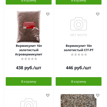
В корзину
В корзину
Вермикулит 10л
Вермикулит 10л
золотистый
золотистый СГГ-РТ
Агровермикулит
438
руб.
/шт
446
руб.
/шт
В корзину
В корзину