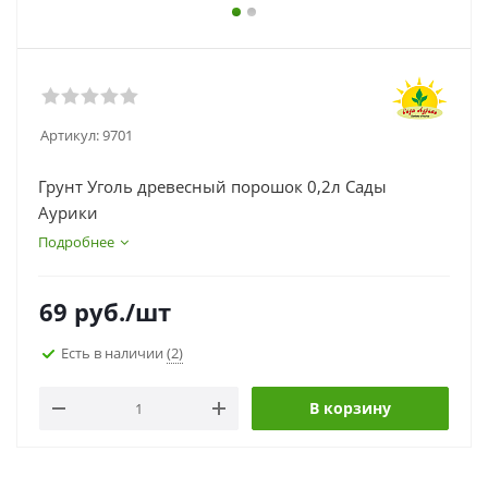
Артикул:
9701
Грунт Уголь древесный порошок 0,2л Сады
Аурики
Подробнее
69
руб.
/шт
Есть в наличии
(2)
В корзину