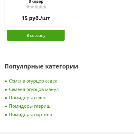
Эковер
15
руб.
/шт
В корзину
Популярные категории
Семена огурцов седек
Семена огурцов манул
Помидоры седек
Помидоры гавриш
Помидоры партнер