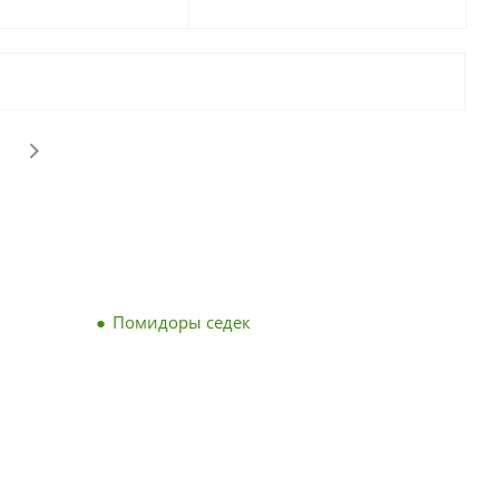
Помидоры седек