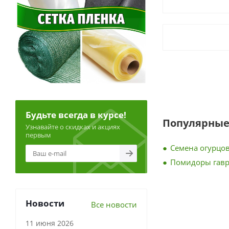
Будьте всегда в курсе!
Популярные
Узнавайте о скидках и акциях
первым
Семена огурцов
Помидоры гав
Новости
Все новости
11 июня 2026