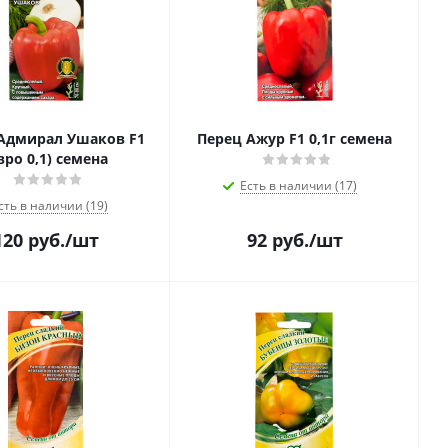
Адмирал Ушаков F1
Перец Ажур F1 0,1г семена
вро 0,1) семена
Есть в наличии (17)
сть в наличии (19)
120
руб.
/шт
92
руб.
/шт