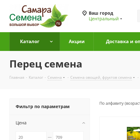
Ваш город
Центральный
Каталог
Акции
Доставка и о
Перец семена
Главная
-
Каталог
-
Семена
-
Семена овощей, фруктов семена
-
По алфавиту (возрас
Фильтр по параметрам
Цена