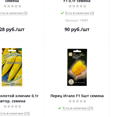
семена
F1 0,1г семена
Есть в наличии (5)
Есть в наличии (3)
Артикул: 14481
28
руб.
/шт
90
руб.
/шт
Золотой ключик 0,1г
Перец Игало F1 5шт семена
автор. семена
Есть в наличии (25)
Есть в наличии (23)