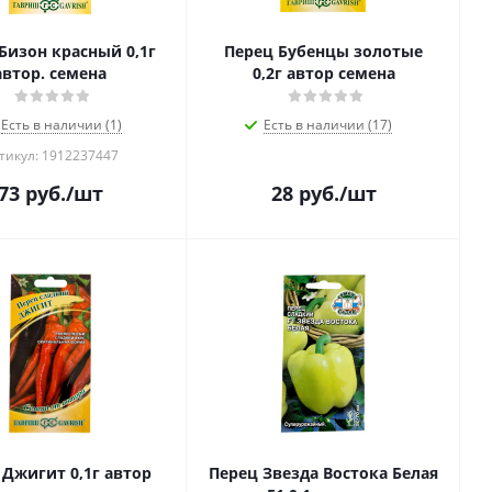
Бизон красный 0,1г
Перец Бубенцы золотые
автор. семена
0,2г автор семена
Есть в наличии (1)
Есть в наличии (17)
тикул: 1912237447
73
руб.
/шт
28
руб.
/шт
 Джигит 0,1г автор
Перец Звезда Востока Белая