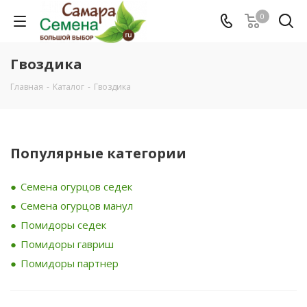
0
Гвоздика
Главная
-
Каталог
-
Гвоздика
Популярные категории
Семена огурцов седек
Семена огурцов манул
Помидоры седек
Помидоры гавриш
Помидоры партнер