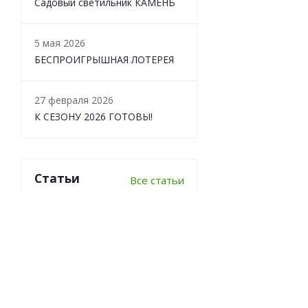
Садовый светильник КАМЕНЬ
5 мая 2026
БЕСПРОИГРЫШНАЯ ЛОТЕРЕЯ
27 февраля 2026
К СЕЗОНУ 2026 ГОТОВЫ!
Статьи
Все статьи
6 важных вопросов о
перекопке почвы
Что делать в теплице осенью?
7 луковичных, которые стоит