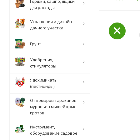
Горшки, кашпо, ящики
для рассады
Украшения и дизайн
дачного участка
Грунт
Удобрения,
стимуляторы
Ядохимикаты
(пестициды)
От комаров тараканов
муравьев мышей крыс
кротов
Инструмент,
оборудование садовое