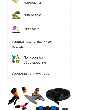
материалы
Литература
Фитолампы
Горшки, кашпо, ящики для
рассады
Поливочное
оборудование
Удобрения, стумуляторы