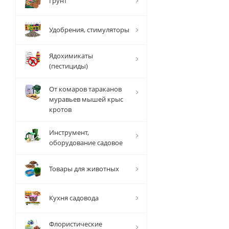
Грунт
Удобрения, стимуляторы
Ядохимикаты
(пестициды)
От комаров тараканов
муравьев мышей крыс
кротов
Инструмент,
оборудование садовое
Товары для животных
Кухня садовода
Флористические