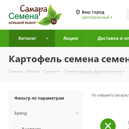
Ваш город
Центральный
Каталог
Акции
Доставка и о
Картофель семена семе
Главная
-
Каталог
-
Семена
-
Семена овощей, фруктов семена
-
По алфавиту (возрас
Фильтр по параметрам
Бренд
В наличии