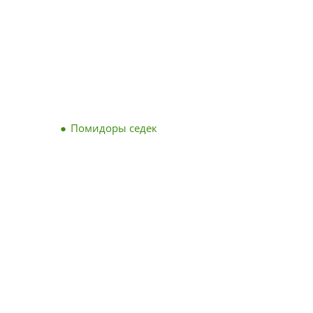
Помидоры седек