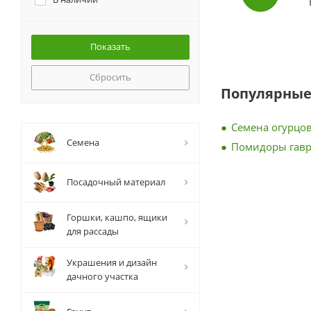
Сбросить
Популярные
Семена огурцов
Семена
Помидоры гав
Посадочный материал
Горшки, кашпо, ящики
для рассады
Украшения и дизайн
дачного участка