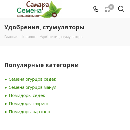
0
Удобрения, стумуляторы
Главная
-
Каталог
-
Удобрения, стумуляторы
Популярные категории
Семена огурцов седек
Семена огурцов манул
Помидоры седек
Помидоры гавриш
Помидоры партнер