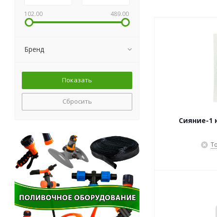
102.00
489.00
Бренд
Сбросить
Сияние-1 
Т