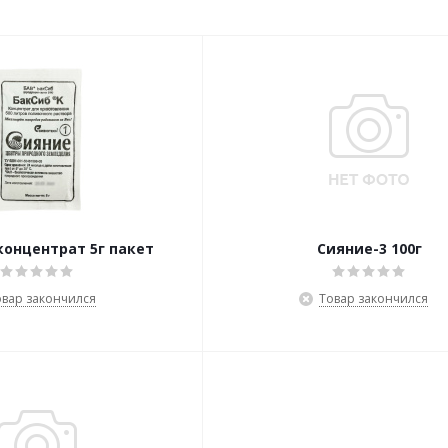
концентрат 5г пакет
Сияние-3 100г
овар закончился
Товар закончился