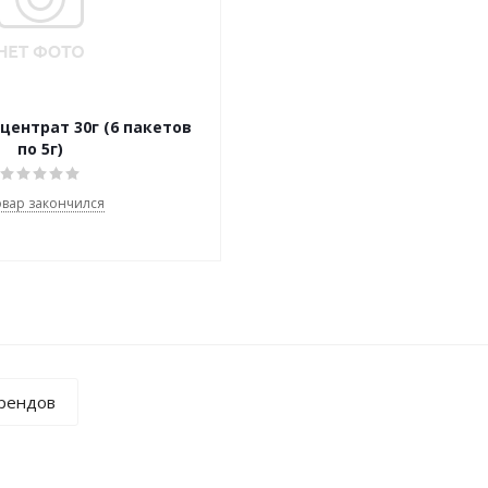
центрат 30г (6 пакетов
по 5г)
овар закончился
брендов