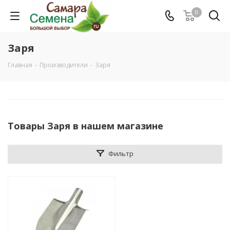
0
Заря
Главная
-
Производители
-
Заря
Товары Заря в нашем магазине
Фильтр