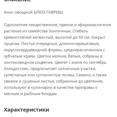
Анис овощной БЛЮЗ ГАВРИШ
Однолетнее лекарственное, пряное и эфиромасличное
растение из семейства Зонтичные. Стебель
прямостоячий ветвистый, высотой до 60 см, покрыт
пушком. Листья очередные, длинночерешковые,
округлосердцевидной формы, среднерассеченные с
зубчатым краем. Цветки мелкие, белые, собраны в
зонтиковидное соцветие. Цветет с июня по сентябрь.
Холодостоек, предпочитает солнечные участки,
супесчаные или суглинистые почвы. Семена, а также
свежие и сушеные листья, собранные до цветения,
используют в кулинарии в качестве приправы к
мясным и рыбным блюдам.
Характеристики