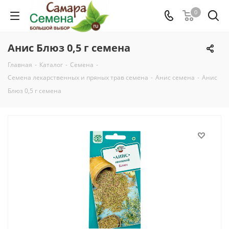
0
Анис Блюз 0,5 г семена
Главная
-
Каталог
-
Семена
-
Семена лекарственных и пряных трав семена
-
Анис семена
-
Анис
Блюз 0,5 г семена