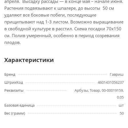
апреля. Высадку рассады — в конце мая – начале июня.
Растения подвязывают к шпалере, до высоты 50 см
удаляют все боковые побеги, последующие
прищипывают над 1-3 листом. Возможно выращивание
в свободной культуре в расстил. Схема посадки 70х150
см. Полив умеренный, особенно в период созревания
плодов.
Характеристики
Бренд
Гавриш
ШтрихКод
4601431056237
Реквизиты
Арбузы, Товар, 00-00019159,
0.05
Базовая единица
шт
Вес (грамм)
50