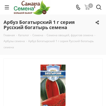
0
Арбуз Богатырский 1 г серия
Русский богатырь семена
Главная
-
Каталог
-
Семена
-
Семена овощей, фруктов семена
-
Арбузы семена
-
Арбуз Богатырский 1 г серия Русский богатырь
семена