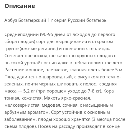
Описание
Арбуз Богатырский 1 г серия Русский богатырь
Среднепоздний (90-95 дней от всходов до первого
сбора плодов) сорт для выращивания в открытом
грунте (южные регионы) и пленочных теплицах.
Сочетает превосходное качество крупных плодов с
высокой урожайностью даже в неблагоприятное лето.
Растение мощное, плетистое, главная плеть более 5 м.
Плод удлиненно-шаровидный, с рисунком из темно-
зеленых, почти черных шиповатых полос, средняя
масса — 5,2 кг (при хорошем уходе до 7-8 кг). Кора
тонкая, кожистая. Мякоть ярко-красная,
мелкозернистая, медовая, сочная, с насыщенным
арбузным ароматом. Сорт устойчив к основным
заболеваниям, плоды хорошо хранятся (3 месяца после
съема плодов). Посев на рассаду производят в конце