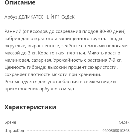
Описание
Арбуз ДЕЛИКАТЕСНЫЙ F1 СеДеК
Ранний (от всходов до созревания плодов 80-90 дней)
гибрид для открытого и защищенного грунта. Плоды
округлые, выравненные, зелёные с темными полосами,
массой до 3 кг. Кора тонкая, плотная. Мякоть красно-
малиновая, сахарная. Урожайность с растения 7-9 кг.
Ценность гибрида: высокий процент сахаристости,
сохраняет плотность мякоти при хранении.
Рекомендуется для употребления в свежем виде и
приготовления арбузного меда.
Характеристики
Бренд
Седек
ШтрихКод
4690368010863