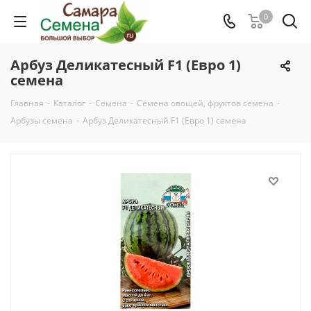
0
Арбуз Деликатесный F1 (Евро 1)
семена
Главная
-
Каталог
-
Семена
-
Семена овощей, фруктов семена
-
Арбузы семена
-
Арбуз Деликатесный F1 (Евро 1) семена