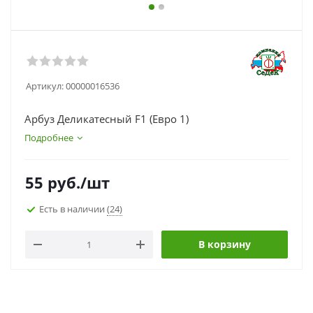
Артикул:
00000016536
Арбуз Деликатесный F1 (Евро 1)
Подробнее
55
руб.
/шт
Есть в наличии
(24)
В корзину