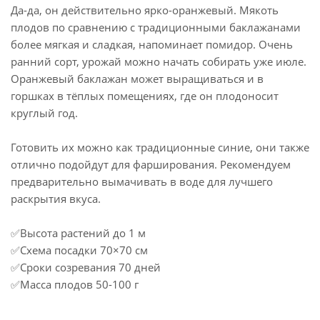
Да-да, он действительно ярко-оранжевый. Мякоть
плодов по сравнению с традиционными баклажанами
более мягкая и сладкая, напоминает помидор. Очень
ранний сорт, урожай можно начать собирать уже июле.
Оранжевый баклажан может выращиваться и в
горшках в тёплых помещениях, где он плодоносит
круглый год.
Готовить их можно как традиционные синие, они также
отлично подойдут для фарширования. Рекомендуем
предварительно вымачивать в воде для лучшего
раскрытия вкуса.
✅Высота растений до 1 м
✅Схема посадки 70×70 см
✅Сроки созревания 70 дней
✅Масса плодов 50-100 г