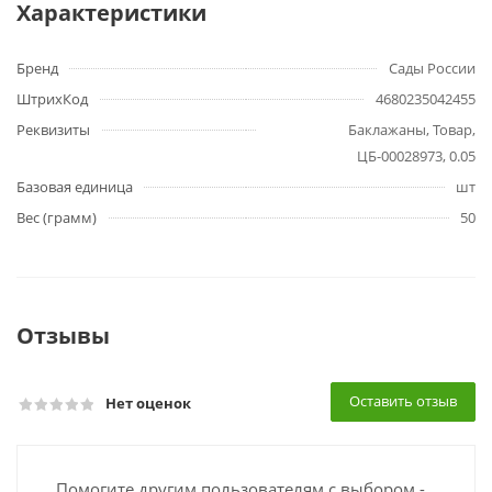
Характеристики
Бренд
Сады России
ШтрихКод
4680235042455
Реквизиты
Баклажаны, Товар,
ЦБ-00028973, 0.05
Базовая единица
шт
Вес (грамм)
50
Отзывы
Оставить отзыв
Нет оценок
Помогите другим пользователям с выбором -