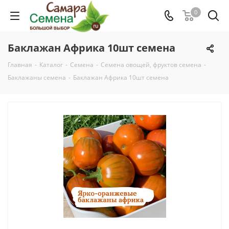
0
Баклажан Африка 10шт семена
Главная
-
Каталог
-
Семена
-
Семена овощей, фруктов семена
-
Баклажаны семена
-
Баклажан Африка 10шт семена