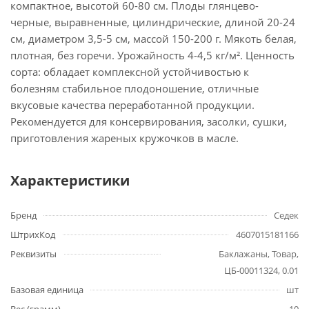
компактное, высотой 60-80 см. Плоды глянцево-
черные, выравненные, цилиндрические, длиной 20-24
см, диаметром 3,5-5 см, массой 150-200 г. Мякоть белая,
плотная, без горечи. Урожайность 4-4,5 кг/м². Ценность
сорта: обладает комплексной устойчивостью к
болезням стабильное плодоношение, отличные
вкусовые качества переработанной продукции.
Рекомендуется для консервирования, засолки, сушки,
приготовления жареных кружочков в масле.
Характеристики
Бренд
Седек
ШтрихКод
4607015181166
Реквизиты
Баклажаны, Товар,
ЦБ-00011324, 0.01
Базовая единица
шт