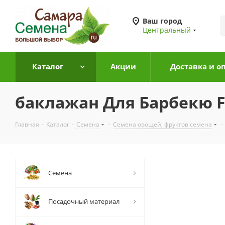
Ваш город
Центральный
Каталог
Акции
Доставка и о
баклажан Для Барбекю F1
Главная
-
Каталог
-
Семена
-
Семена овощей, фруктов семена
-
Семена
Посадочный материал