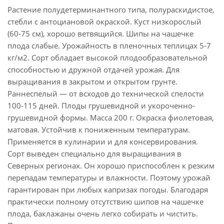
Растение полудетерминантного типа, полураскидистое,
стебли с антоциановой окраской. Куст низкорослый
(60-75 см), хорошо ветвящийся. Шипы на чашечке
плода слабые. Урожайность в пленочных теплицах 5-7
кг/м2. Сорт обладает высокой плодообразовательной
способностью и дружной отдачей урожая. Для
выращивания в закрытом и открытом грунте.
Раннеспелый — от всходов до технической спелости
100-115 дней. Плоды грушевидной и укороченно-
грушевидной формы. Масса 200 г. Окраска фиолетовая,
матовая. Устойчив к пониженным температурам.
Применяется в кулинарии и для консервирования.
Сорт выведен специально для выращивания в
Северных регионах. Он хорошо приспособлен к резким
перепадам температуры и влажности. Поэтому урожай
гарантирован при любых капризах погоды. Благодаря
практически полному отсутствию шипов на чашечке
плода, баклажаны очень легко собирать и чистить.