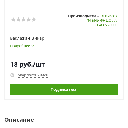
Производитель:
Внииссок
ФГБНУ ФНЦО л/с
20486У26000
Баклажан Викар
Подробнее
18
руб.
/шт
Товар закончился
Подписаться
Описание