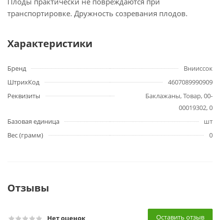
Плоды практически не повреждаются при
транспортировке. Дружность созревания плодов.
Характеристики
Бренд
Внииссок
ШтрихКод
4607089990909
Реквизиты
Баклажаны, Товар, 00-
00019302, 0
Базовая единица
шт
Вес (грамм)
0
Отзывы
Оставить отзыв
Нет оценок