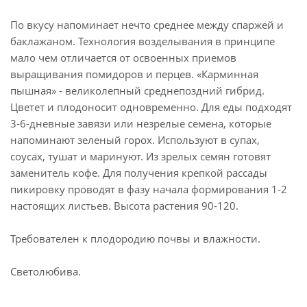
По вкусу напоминает нечто среднее между спаржей и
баклажаном. Технология возделывания в принципе
мало чем отличается от освоенных приемов
выращивания помидоров и перцев. «Карминная
пышная» - великолепный среднепоздний гибрид.
Цветет и плодоносит одновременно. Для еды подходят
3-6-дневные завязи или незрелые семена, которые
напоминают зеленый горох. Используют в супах,
соусах, тушат и маринуют. Из зрелых семян готовят
заменитель кофе. Для получения крепкой рассады
пикировку проводят в фазу начала формирования 1-2
настоящих листьев. Высота растения 90-120.
Требователен к плодородию почвы и влажности.
Светолюбива.