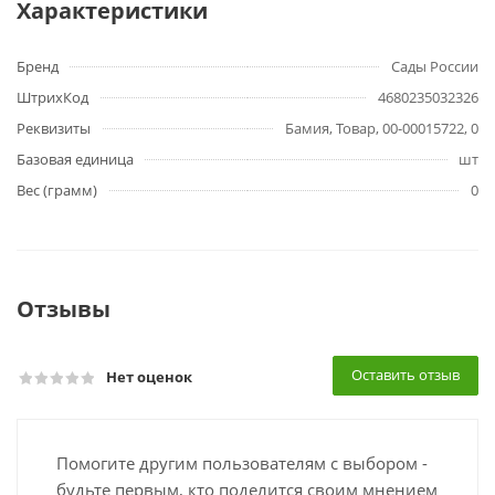
Характеристики
Бренд
Сады России
ШтрихКод
4680235032326
Реквизиты
Бамия, Товар, 00-00015722, 0
Базовая единица
шт
Вес (грамм)
0
Отзывы
Оставить отзыв
Нет оценок
Помогите другим пользователям с выбором -
будьте первым, кто поделится своим мнением