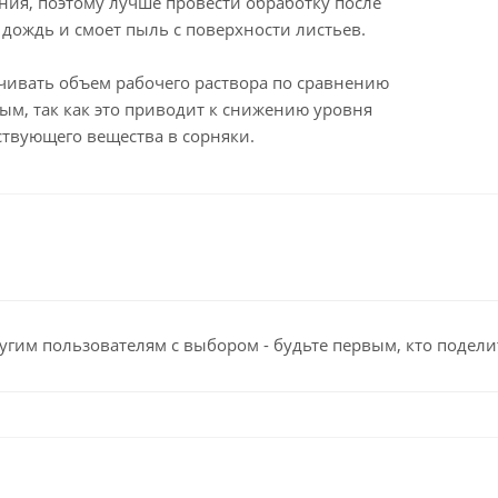
ения, поэтому лучше провести обработку после
т дождь и смоет пыль с поверхности листьев.
ичивать объем рабочего раствора по сравнению
ым, так как это приводит к снижению уровня
ствующего вещества в сорняки.
угим пользователям с выбором - будьте первым, кто подели