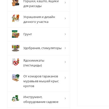
Горшки, кашпо, ящики
для рассады
Украшения и дизайн
дачного участка
Грунт
Удобрения, стимуляторы
Ядохимикаты
(пестициды)
От комаров тараканов
муравьев мышей крыс
кротов
Инструмент,
оборудование садовое