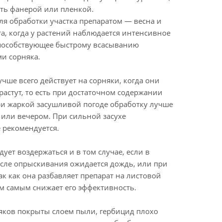
ть фанерой или пленкой.
ля обработки участка препаратом — весна и
а, когда у растений наблюдается интенсивное
пособствующее быстрому всасыванию
и сорняка.
учше всего действует на сорняки, когда они
растут, то есть при достаточном содержании
ри жаркой засушливой погоде обработку лучше
 или вечером. При сильной засухе
 рекомендуется.
дует воздержаться и в том случае, если в
после опрыскивания ожидается дождь, или при
ак как она разбавляет препарат на листовой
м самым снижает его эффективность.
няков покрыты слоем пыли, гербицид плохо