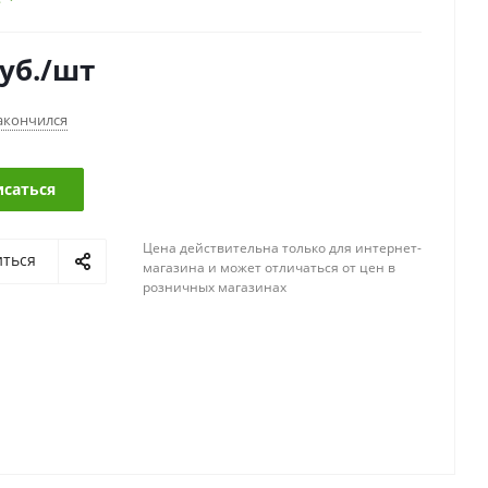
уб.
/шт
акончился
саться
Цена действительна только для интернет-
иться
магазина и может отличаться от цен в
розничных магазинах