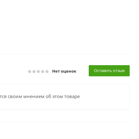
Оставить отзыв
Нет оценок
тся своим мнением об этом товаре