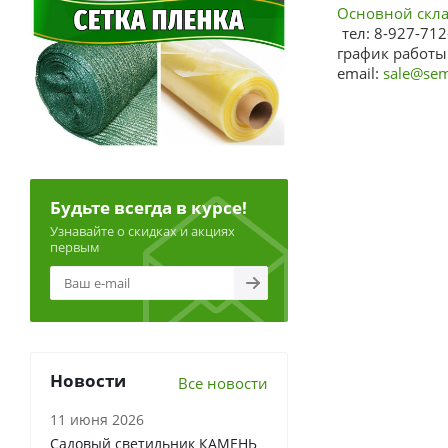
Основной склад
тел: 8-927-712
график работы:
email:
sale@sem
Будьте всегда в курсе!
Узнавайте о скидках и акциях
первым
Новости
Все новости
11 июня 2026
Садовый светильник КАМЕНЬ