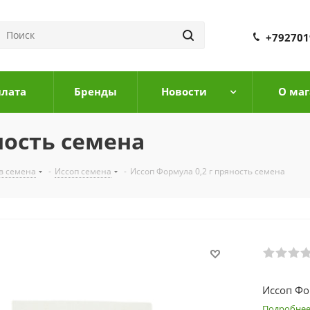
+792701
плата
Бренды
Новости
О маг
ность семена
в семена
-
Иссоп семена
-
Иссоп Формула 0,2 г пряность семена
Иссоп Фо
Подробне