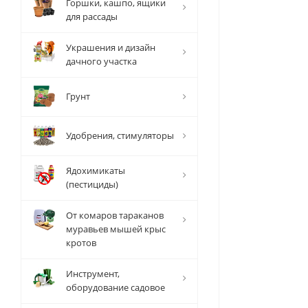
Горшки, кашпо, ящики
для рассады
Украшения и дизайн
дачного участка
Грунт
Удобрения, стимуляторы
Ядохимикаты
(пестициды)
От комаров тараканов
муравьев мышей крыс
кротов
Инструмент,
оборудование садовое