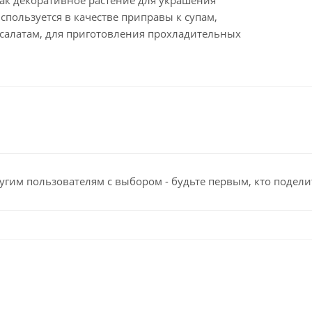
как декоративное растение для украшения
используется в качестве приправы к супам,
салатам, для приготовления прохладительных
угим пользователям с выбором - будьте первым, кто подели