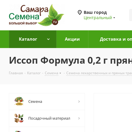
Ваш город
Центральный
Каталог
Акции
Доставка и о
Иссоп Формула 0,2 г пря
Главная
-
Каталог
-
Семена
-
Семена лекарственных и пряных тра
Семена
Посадочный материал