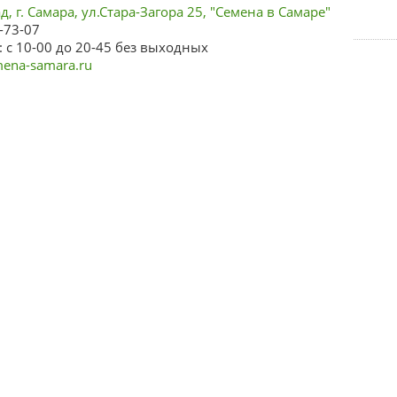
, г. Самара, ул.Стара-Загора 25, "Семена в Самаре"
-73-07
 с 10-00 до 20-45 без выходных
ena-samara.ru