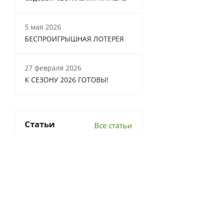
5 мая 2026
БЕСПРОИГРЫШНАЯ ЛОТЕРЕЯ
27 февраля 2026
К СЕЗОНУ 2026 ГОТОВЫ!
Статьи
Все статьи
6 важных вопросов о
перекопке почвы
Что делать в теплице осенью?
7 луковичных, которые стоит