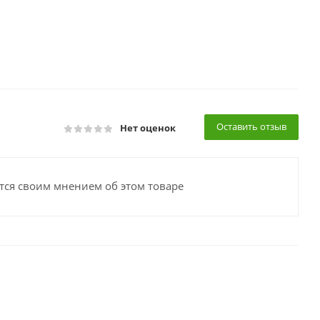
Оставить отзыв
Нет оценок
тся своим мнением об этом товаре