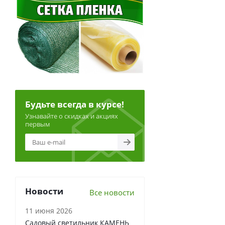
Будьте всегда в курсе!
Узнавайте о скидках и акциях
первым
Новости
Все новости
11 июня 2026
Садовый светильник КАМЕНЬ