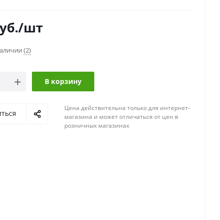
уб.
/шт
наличии
(2)
В корзину
Цена действительна только для интернет-
иться
магазина и может отличаться от цен в
розничных магазинах