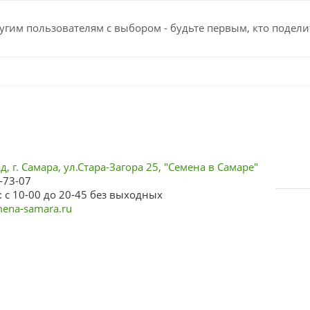
угим пользователям с выбором - будьте первым, кто подели
, г. Самара, ул.Стара-Загора 25, "Семена в Самаре"
-73-07
 с 10-00 до 20-45 без выходных
ena-samara.ru