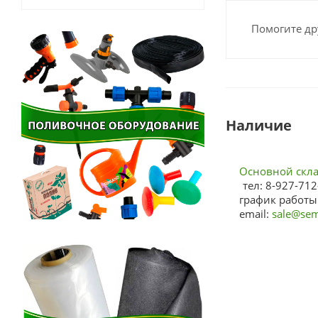
Помогите др
Наличие
Основной склад
тел: 8-927-712
график работы:
email:
sale@sem