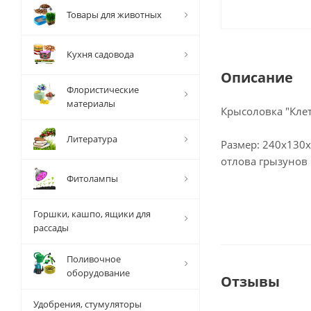
Товары для животных
Кухня садовода
Описание
Флористические
материалы
Крысоловка "Клет
Литература
Размер: 240х130
отлова грызунов
Фитолампы
Горшки, кашпо, ящики для
рассады
Поливочное
оборудование
Отзывы
Удобрения, стумуляторы