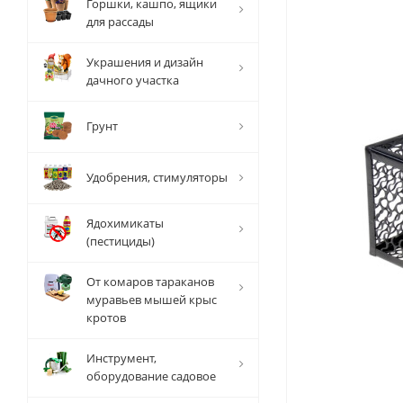
Горшки, кашпо, ящики
для рассады
Украшения и дизайн
дачного участка
Грунт
Удобрения, стимуляторы
Ядохимикаты
(пестициды)
От комаров тараканов
муравьев мышей крыс
кротов
Инструмент,
оборудование садовое