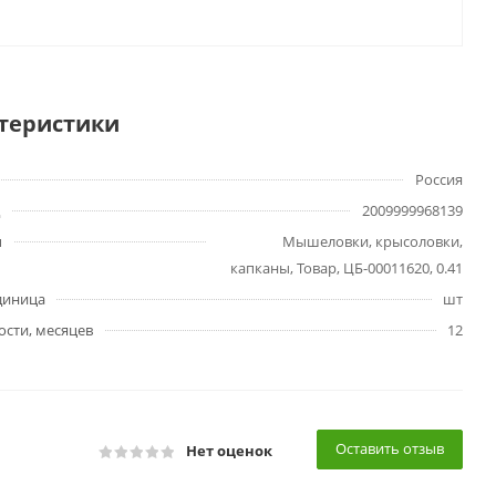
теристики
Россия
2009999968139
ы
Мышеловки, крысоловки,
капканы, Товар, ЦБ-00011620, 0.41
диница
шт
ости, месяцев
12
Оставить отзыв
Нет оценок