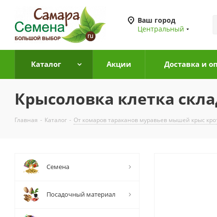
Ваш город
Центральный
Каталог
Акции
Доставка и о
Крысоловка клетка скла
Главная
-
Каталог
-
От комаров тараканов муравьев мышей крыс кро
Семена
Посадочный материал