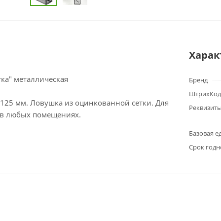
Харак
ка" металлическая
Бренд
ШтрихКод
х125 мм. Ловушка из оцинкованной сетки. Для
Реквизит
 в любых помещениях.
Базовая е
Срок годн