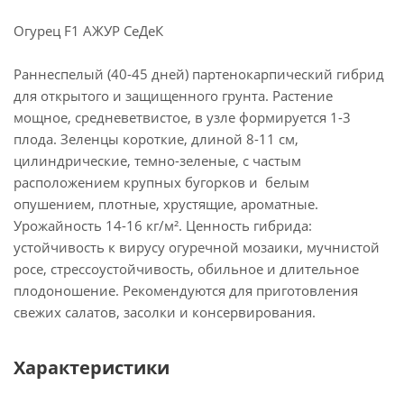
Огурец F1 АЖУР СеДеК
Раннеспелый (40-45 дней) партенокарпический гибрид
для открытого и защищенного грунта. Растение
мощное, средневетвистое, в узле формируется 1-3
плода. Зеленцы короткие, длиной 8-11 см,
цилиндрические, темно-зеленые, с частым
расположением крупных бугорков и белым
опушением, плотные, хрустящие, ароматные.
Урожайность 14-16 кг/м². Ценность гибрида:
устойчивость к вирусу огуречной мозаики, мучнистой
росе, стрессоустойчивость, обильное и длительное
плодоношение. Рекомендуются для приготовления
свежих салатов, засолки и консервирования.
Характеристики