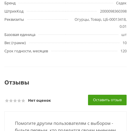
Бренд
Седек
ШтрихКод
2000098360398
Реквизиты
Огурцы, Товар, ЦБ-00013418,
0.01
Базовая единица
шт
Вес (грамм)
10
Срок годности, месяцев
120
Отзывы
Оставить отзыв
Нет оценок
Помогите другим пользователям с выбором -
будьте первым, кто поделится своим мнением